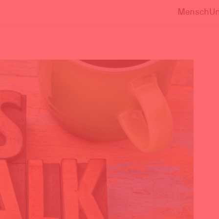
Mensch
Un