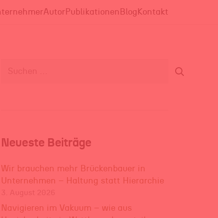
ternehmer
Autor
Publikationen
Blog
Kontakt
Suchen
nach:
Neueste Beiträge
Wir brauchen mehr Brückenbauer in
Unternehmen – Haltung statt Hierarchie
3. August 2026
Navigieren im Vakuum – wie aus