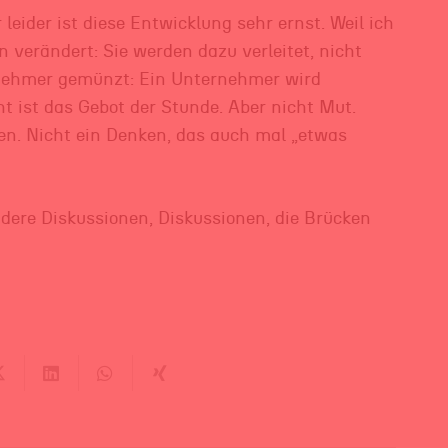
 leider ist diese Entwicklung sehr ernst. Weil ich
 verändert: Sie werden dazu verleitet, nicht
rnehmer gemünzt: Ein Unternehmer wird
ht ist das Gebot der Stunde. Aber nicht Mut.
ken. Nicht ein Denken, das auch mal „etwas
ere Diskussionen, Diskussionen, die Brücken