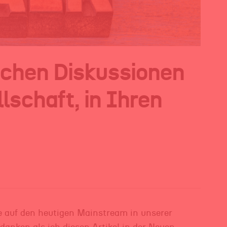
schen Diskussionen
lschaft, in Ihren
ire auf den heutigen Mainstream in unserer