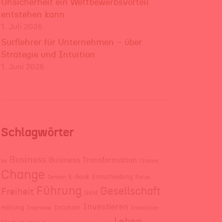
Unsicherheit ein Wettbewerbsvorteil
entstehen kann
1. Juli 2026
Surflehrer für Unternehmen – über
Strategie und Intuition
1. Juni 2026
Schlagwörter
Business
Business Transformation
bu
Chance
Change
E-Book
Entscheidung
Denken
Fokus
Führung
Gesellschaft
Freiheit
Geld
Investieren
Haltung
Intuition
Interview
Investition
Leben