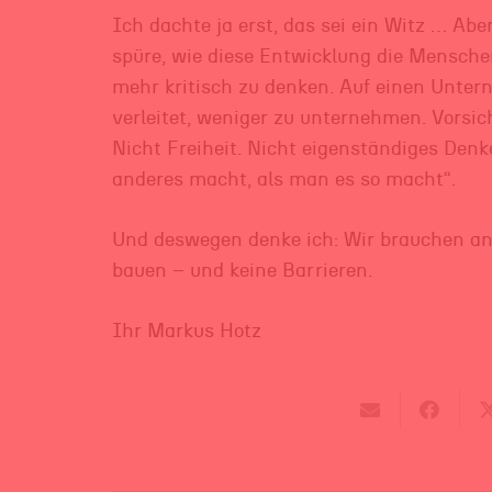
Ich dachte ja erst, das sei ein Witz … Aber
spüre, wie diese Entwicklung die Menschen
mehr kritisch zu denken. Auf einen Unte
verleitet, weniger zu unternehmen. Vorsic
Nicht Freiheit. Nicht eigenständiges Den
anderes macht, als man es so macht“.
Und deswegen denke ich: Wir brauchen and
bauen – und keine Barrieren.
Ihr Markus Hotz