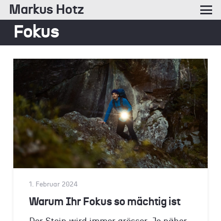
Markus Hotz
Fokus
1. Februar 2024
Warum Ihr Fokus so mächtig ist