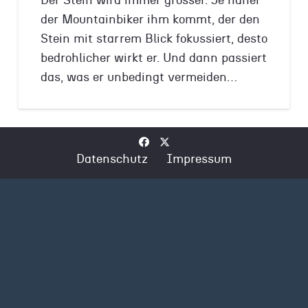
Der Stein wird immer grösser. Je näher
der Mountainbiker ihm kommt, der den
Stein mit starrem Blick fokussiert, desto
bedrohlicher wirkt er. Und dann passiert
das, was er unbedingt vermeiden…
Datenschutz
Impressum