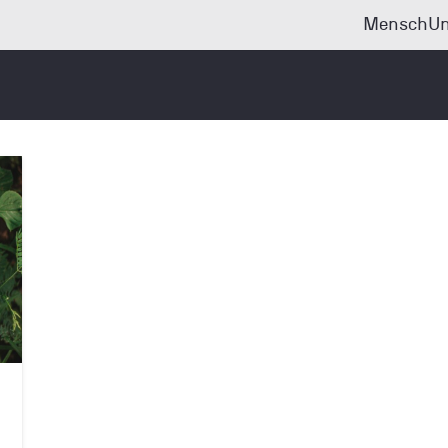
Mensch
Un