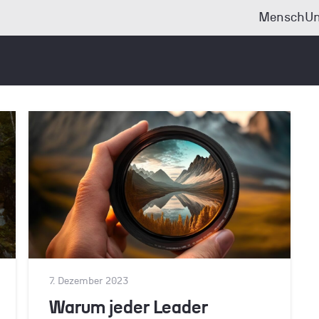
Mensch
Un
7. Dezember 2023
Warum jeder Leader