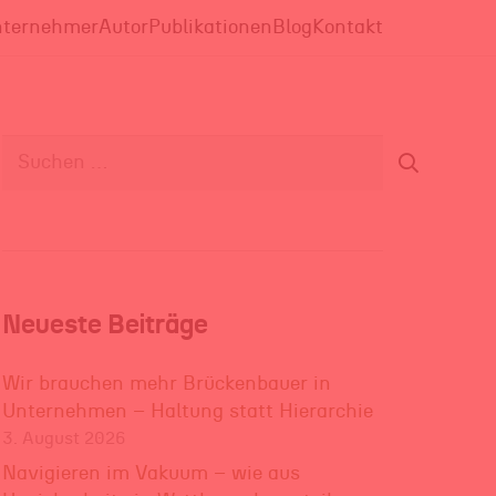
ternehmer
Autor
Publikationen
Blog
Kontakt
Suchen
nach:
Neueste Beiträge
Wir brauchen mehr Brückenbauer in
Unternehmen – Haltung statt Hierarchie
3. August 2026
Navigieren im Vakuum – wie aus