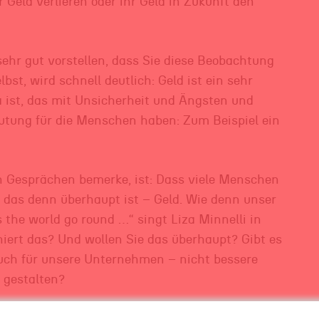
 Geld verlieren oder ihr Geld in Zukunft den
ehr gut vorstellen, dass Sie diese Beobachtung
bst, wird schnell deutlich: Geld ist ein sehr
 ist, das mit Unsicherheit und Ängsten und
eutung für die Menschen haben: Zum Beispiel ein
en Gesprächen bemerke, ist: Dass viele Menschen
das denn überhaupt ist – Geld. Wie denn unser
the world go round …“ singt Liza Minnelli in
niert das? Und wollen Sie das überhaupt? Gibt es
auch für unsere Unternehmen – nicht bessere
 gestalten?