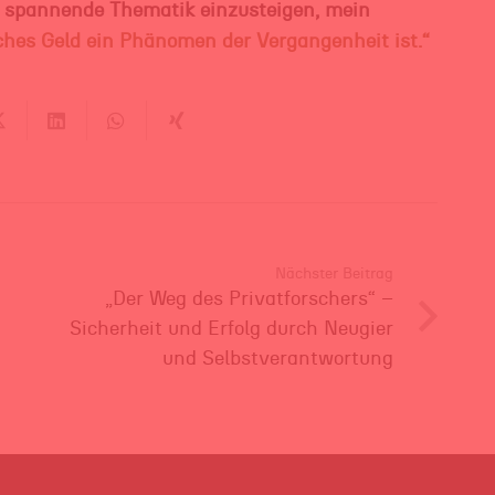
 die spannende Thematik einzusteigen, mein
hes Geld ein Phänomen der Vergangenheit ist.“
Nächster Beitrag
„Der Weg des Privatforschers“ –
Sicherheit und Erfolg durch Neugier
und Selbstverantwortung