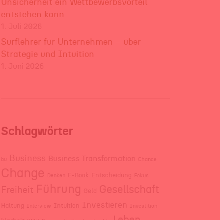
Unsicherheit ein Wettbewerbsvorteil
entstehen kann
1. Juli 2026
Surflehrer für Unternehmen – über
Strategie und Intuition
1. Juni 2026
Schlagwörter
Business
Business Transformation
bu
Chance
Change
E-Book
Entscheidung
Denken
Fokus
Führung
Gesellschaft
Freiheit
Geld
Investieren
Haltung
Intuition
Interview
Investition
Leben