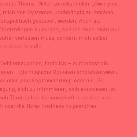
deutende Thema „Geld“ zurückzuholen. „Own your
e, mich von Systemen unabhängig zu machen,
inanzpolitisch gesteuert werden. Auch als
 Finanzdingen zu sorgen, weil ich mich nicht nur
alter verlassen muss, sondern mich selbst
prechend handle.
 Geld umzugehen, finde ich – zumindest als
ionen – als mögliche Optionen empfehlenswert:
ese oder jene Kryptowährung“ oder als „So
ung, sich zu informieren, sich einzulesen, so
eich Ihres Leben Könnerschaft erwerben und
 oder die Ihres Business zu gestalten.