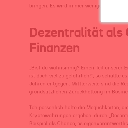
bringen. Es wird immer weniger werden.
Dezentralität als
Finanzen
„Bist du wahnsinnig? Einen Teil unserer
ist doch viel zu gefährlich!“, so schallte
Jahren entgegen. Mittlerweile sind die Re
grundsätzlichen Zurückhaltung im Busine
Ich persönlich halte die Möglichkeiten, d
Kryptowährungen ergeben, durch „Decentr
Beispiel als Chance, es eigenverantwortl