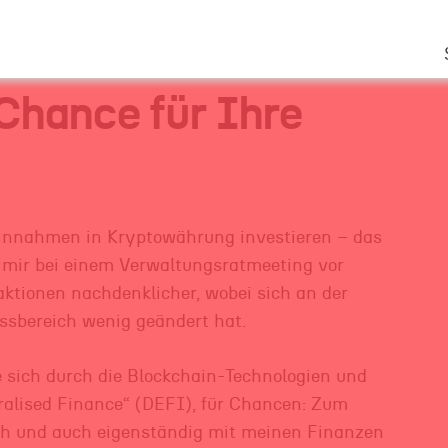
 Chance für Ihre
 Einnahmen in Kryptowährung investieren – das
 es mir bei einem Verwaltungsratmeeting vor
aktionen nachdenklicher, wobei sich an der
ssbereich wenig geändert hat.
ie sich durch die Blockchain-Technologien und
alised Finance“ (DEFI), für Chancen: Zum
ich und auch eigenständig mit meinen Finanzen