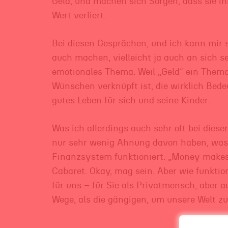
Geld, und machen sich Sorgen, dass sie ihr
Wert verliert.
Bei diesen Gesprächen, und ich kann mir s
auch machen, vielleicht ja auch an sich sel
emotionales Thema. Weil „Geld“ ein Thema
Wünschen verknüpft ist, die wirklich Bed
gutes Leben für sich und seine Kinder.
Was ich allerdings auch sehr oft bei dies
nur sehr wenig Ahnung davon haben, was 
Finanzsystem funktioniert. „Money makes 
Cabaret. Okay, mag sein. Aber wie funktio
für uns – für Sie als Privatmensch, aber 
Wege, als die gängigen, um unsere Welt zu