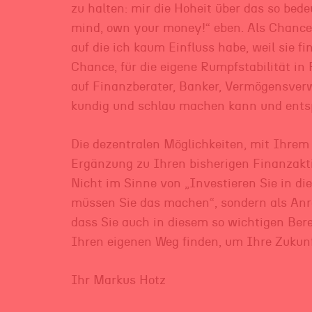
zu halten: mir die Hoheit über das so be
mind, own your money!“ eben. Als Chanc
auf die ich kaum Einfluss habe, weil sie f
Chance, für die eigene Rumpfstabilität in
auf Finanzberater, Banker, Vermögensverw
kundig und schlau machen kann und ents
Die dezentralen Möglichkeiten, mit Ihrem
Ergänzung zu Ihren bisherigen Finanzakt
Nicht im Sinne von „Investieren Sie in di
müssen Sie das machen“, sondern als Anreg
dass Sie auch in diesem so wichtigen Ber
Ihren eigenen Weg finden, um Ihre Zukunft
Ihr Markus Hotz