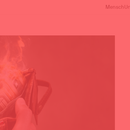
Mensch
Un