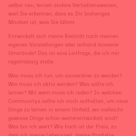
selbst neu, lernen andere Verhaltensweisen,
weil Sie erkennen, dass es Ihr bisheriges
Mindset ist, was Sie lähmt.
Entwickelt sich meine Realität nach meinen
eigenen Vorstellungen oder anhand äusserer
Umstände? Das ist eine Leitfrage, die ich mir
regelmässig stelle.
Was muss ich tun, um souveräner zu werden?
Wie muss ich aktiv werden? Was sollte ich
lernen? Mit wem muss ich reden? In welchen
Communitys sollte ich mich aufhalten, um neue
Dinge zu lernen in einem Umfeld, wo vielleicht
gewisse Dinge schon weiterentwickelt sind?
Was bin ich wert? Wie hoch ist der Preis, zu
dem ich meine Lebenszeit, meine Produkte,