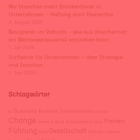
Wir brauchen mehr Brückenbauer in
Unternehmen – Haltung statt Hierarchie
3. August 2026
Navigieren im Vakuum – wie aus Unsicherheit
ein Wettbewerbsvorteil entstehen kann
1. Juli 2026
Surflehrer für Unternehmen – über Strategie
und Intuition
1. Juni 2026
Schlagwörter
Business
Business Transformation
bu
Chance
Change
Freiheit
E-Book
Entscheidung
Denken
Fokus
Führung
Gesellschaft
Geld
Haltung
Interview