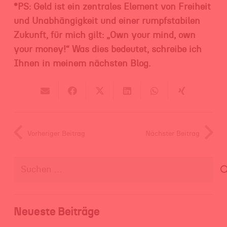
*PS: Geld ist ein zentrales Element von Freiheit
und Unabhängigkeit und einer rumpfstabilen
Zukunft, für mich gilt: „Own your mind, own
your money!“ Was dies bedeutet, schreibe ich
Ihnen in meinem nächsten Blog.
Vorheriger Beitrag
Nächster Beitrag
Suchen
nach:
Neueste Beiträge