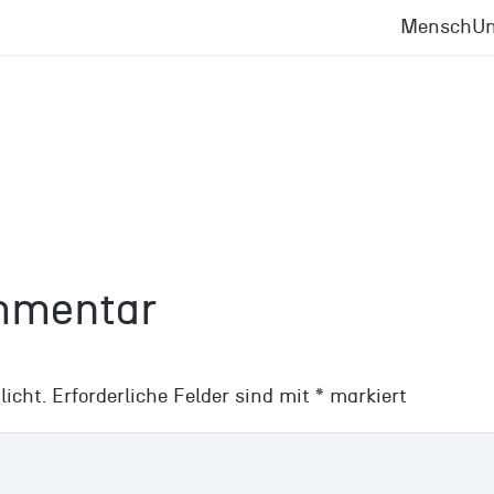
Mensch
Un
ommentar
licht.
Erforderliche Felder sind mit
*
markiert